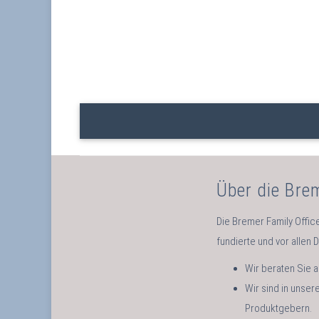
Über die Bre
Die Bremer Family Office
fundierte und vor allen 
Wir beraten Sie a
Wir sind in unse
Produktgebern.