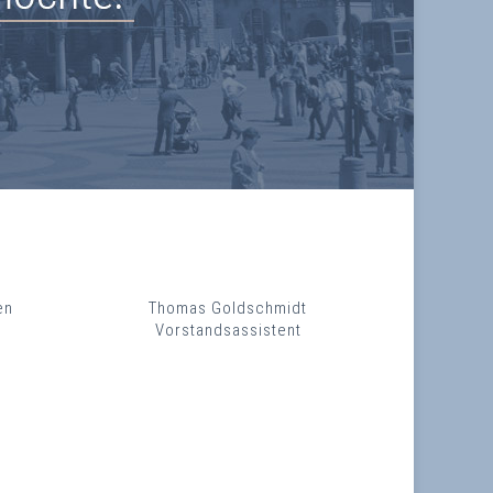
en
Thomas Goldschmidt
Vorstandsassistent