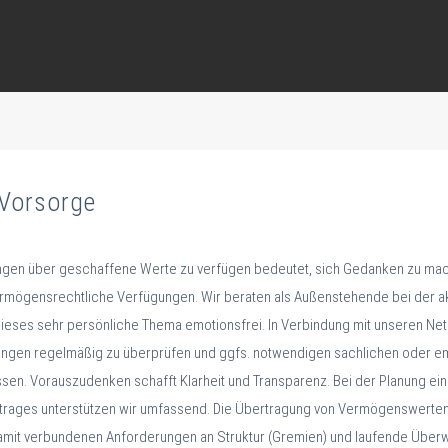
 Vorsorge
ngen über geschaffene Werte zu verfügen bedeutet, sich Gedanken zu mac
ermögensrechtliche Verfügungen. Wir beraten als Außenstehende bei der a
eses sehr persönliche Thema emotionsfrei. In Verbindung mit unseren Net
ungen regelmäßig zu überprüfen und ggfs. notwendigen sachlichen oder e
n. Vorauszudenken schafft Klarheit und Transparenz. Bei der Planung eine
rages unterstützen wir umfassend. Die Übertragung von Vermögenswerten i
amit verbundenen Anforderungen an Struktur (Gremien) und laufende Über